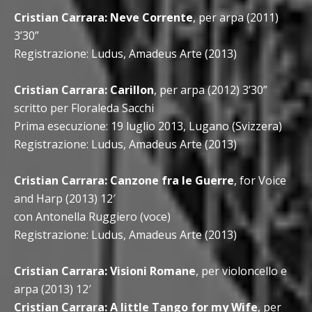
Cristian Carrara: Neve Corrente
, per arpa (2011)
3’30”
Registrazione: Ludus, Amadeus Arte (2013)
Cristian Carrara: Carillon
, per arpa (2012) 3’30”
scritto per Floraleda Sacchi
Prima esecuzione: 19 luglio 2013, Lugano (Svizzera)
Registrazione: Ludus, Amadeus Arte (2013)
Cristian Carrara: Canzone fra le Guerre
, for Voice
and Harp (2013) 12′
con Antonella Ruggiero (voce)
Registrazione: Ludus, Amadeus Arte (2013)
Cristian Carrara: Visioni Romane
, per violoncello e
arpa (2013) 12′
Cristian Carrara: A little Tango for my Wife
, per