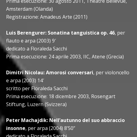
Prima esecuzione: 30 agosto 2011, Theatre Bellevue,
Amsterdam (Olanda)
Registrazione: Amadeus Arte (2011)
Luis Berengurer: Sonatina tanguistica op. 46
, per
flauto e arpa (2003) 9′
dedicato a Floraleda Sacchi
Prima esecuzione: 24 aprile 2003, IIC, Atene (Grecia)
Dimitri Nicolau: Amorosi conversari
, per violoncello
e arpa (2003) 14′
scritto per Floraleda Sacchi
Prima esecuzione: 18 dicembre 2003, Rosengart
Stiftung, Luzern (Svizzera)
Peter Machajdik: Nell’autunno del suo abbraccio
insonne
, per arpa (2004) 8’50”
dedicato a Floraleda Sacchi