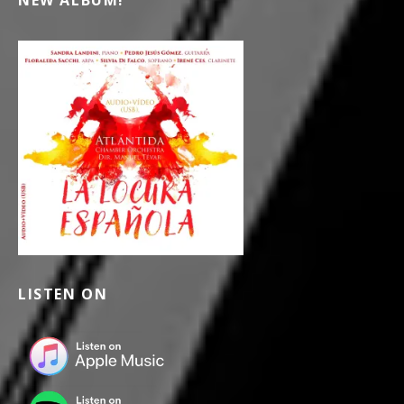
NEW ALBUM!
LISTEN ON