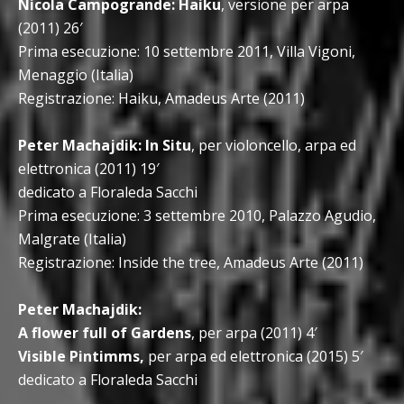
Nicola Campogrande: Haiku
, versione per arpa
(2011) 26′
Prima esecuzione: 10 settembre 2011, Villa Vigoni,
Menaggio (Italia)
Registrazione: Haiku, Amadeus Arte (2011)
Peter Machajdik: In Situ
, per violoncello, arpa ed
elettronica (2011) 19′
dedicato a Floraleda Sacchi
Prima esecuzione: 3 settembre 2010, Palazzo Agudio,
Malgrate (Italia)
Registrazione: Inside the tree, Amadeus Arte (2011)
Peter Machajdik:
A flower full of Gardens
, per arpa (2011) 4′
Visible Pintimms,
per arpa ed elettronica (2015) 5′
dedicato a Floraleda Sacchi