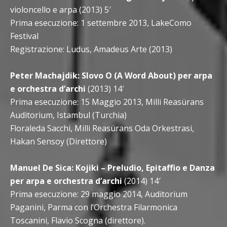
violoncello e arpa (2013) 5′
Prima esecuzione: 1 settembre 2013, LakeComo
Festival
Registrazione: Ludus, Amadeus Arte (2013)
Peter Machajdik: Slovo O (A Word About) per arpa
e orchestra d’archi
(2013) 14′
Prima esecuzione: 15 Maggio 2013, Milli Reasürans
Auditorium, Istambul (Turchia)
Floraleda Sacchi, Milli Reasürans Oda Orkestrasi,
Hakan Sensoy (Direttore)
Manuel De Sica: Kojiki – Preludio, Epitaffio e Danza
per arpa e orchestra d’archi
(2014) 14′
Prima esecuzione: 29 maggio 2014, Auditorium
Paganini, Parma con l’Orchestra Filarmonica
Toscanini, Flavio Scogna (direttore).