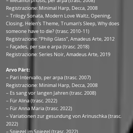
– Metamorphosis, per arpa (trasc. 2008)
Registrazione: Minimal Harp, Decca, 2008
– Trilogy Sonata, Modern Love Waltz, Opening,
Closing, Helen’s Theme, Truman’s Sleep, Why does
someone have to die? (trasc. 2010-11)
Registrazione: “Philip Glass”, Amadeus Arte, 2012
– Façades, per sax e arpa (trasc. 2018)
Registrazione: Series Noir, Amadeus Arte, 2019
Arvo Pärt:
– Pari Intervallo, per arpa (trasc. 2007)
Registrazione: Minimal Harp, Decca, 2008
– Es sang vor langen Jahren (trasc. 2008)
– Für Alina (trasc. 2022)
– Für Anna Maria (trasc. 2022)
– Variationen zur gesundung von Arinuschka (trasc.
2022)
– Spiegel im Spiegel (trasc. 2022)