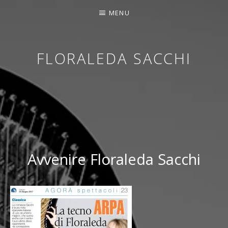
MENU
FLORALEDA SACCHI
CONTEMPORARY HARPIST
Avvenire Floraleda Sacchi